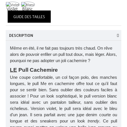
Violet
Blanc
GUIDE DES TAILLES
DESCRIPTION
Même en été, il ne fait pas toujours très chaud. On rêve
alors de pouvoir enfiler un pull tout doux, mais léger. Alors,
pourquoi ne pas adopter un joli cachemire ?
LE
Pull Cachemire
Une coupe confortable, un col façon polo, des manches
longues, le pull Me en cachemire offre tout ce qu'il faut
pour se sentir bien. Sans oublier des couleurs faciles à
associer ! Pour un look sophistiqué, le pull version blanc
sera idéal avec un pantalon tailleur, sans oublier des
richelieus. Version violet, le pull sera idéal avec le bleu
d'un jean. Il sera parfait avec une jupe denim courte ou
longue et des sneakers pour un look
trendy
. Ce pull