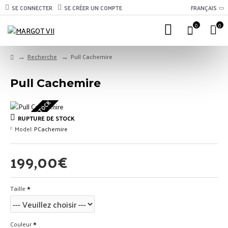
SE CONNECTER
SE CRÉER UN COMPTE
FRANÇAIS
0
0
Recherche
Pull Cachemire
Pull Cachemire
RUPTURE DE STOCK
RUPTURE DE STOCK
Model:
PCachemire
199,00€
Taille
Couleur