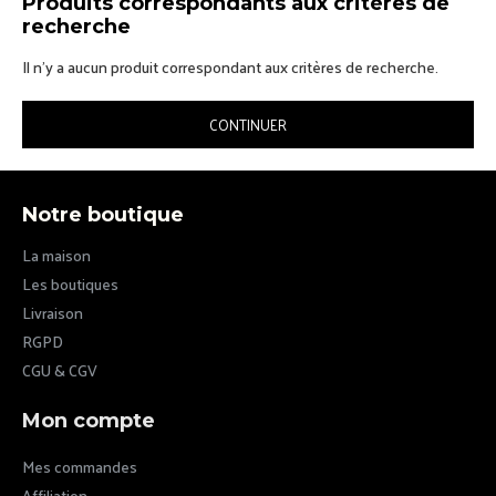
Produits correspondants aux critères de
recherche
Il n’y a aucun produit correspondant aux critères de recherche.
CONTINUER
Notre boutique
La maison
Les boutiques
Livraison
RGPD
CGU & CGV
Mon compte
Mes commandes
Affiliation