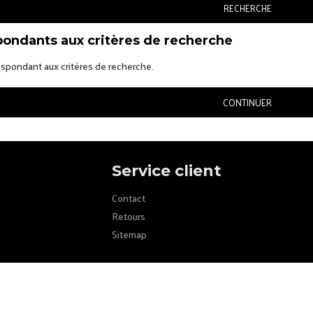
RECHERCHE
pondants aux critères de recherche
respondant aux critères de recherche.
CONTINUER
Service client
Contact
Retours
Sitemap