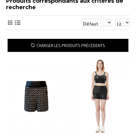
Produits correspondants aux critères de
recherche
CHARGER LES PRODUITS PRÉCÉDENTS