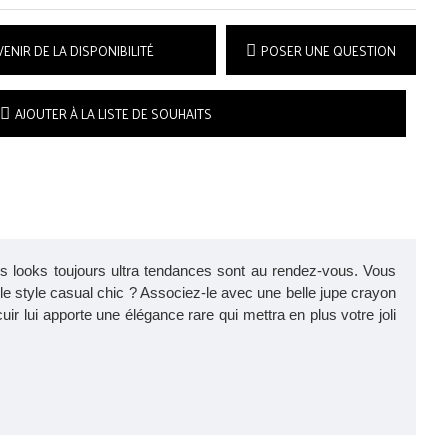
ENIR DE LA DISPONIBILITÉ
POSER UNE QUESTION
AJOUTER À LA LISTE DE SOUHAITS
des looks toujours ultra tendances sont au rendez-vous. Vous
le style casual chic ? Associez-le avec une belle jupe crayon
r lui apporte une élégance rare qui mettra en plus votre joli