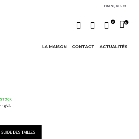
FRANÇAIS
0
0
LA MAISON
CONTACT
ACTUALITÉS
 STOCK
l:
gVA
GUIDE DES TAILLES