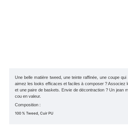
Une belle matière tweed, une teinte raffinée, une coupe qui
aimez les looks efficaces et faciles à composer ? Associez l
et une paire de baskets. Envie de décontraction ? Un jean mo
cou en valeur.
Composition :
100 % Tweed, Cuir
PU