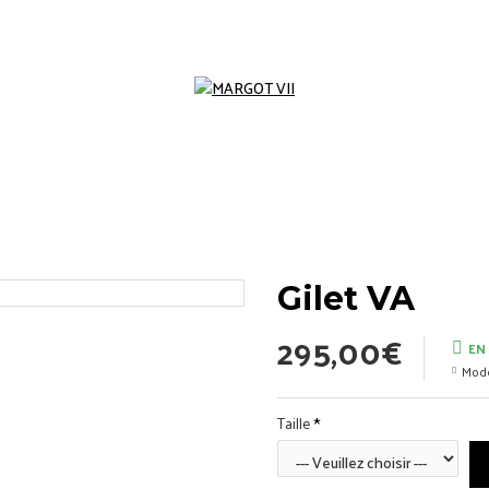
Gilet VA
295,00€
EN
Mode
Taille