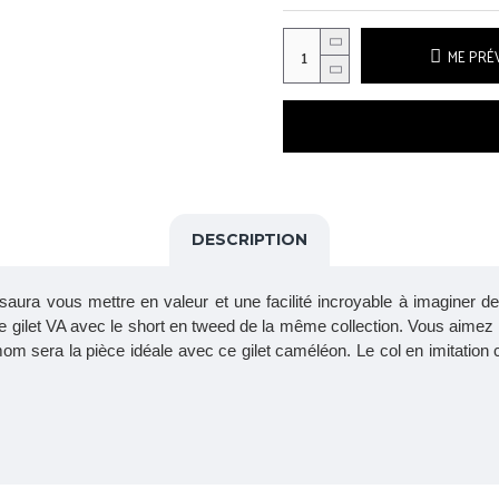
ME PRÉV
DESCRIPTION
 saura vous mettre en valeur et une facilité incroyable à imaginer 
e gilet VA avec le short en tweed de la même collection. Vous aimez 
m sera la pièce idéale avec ce gilet caméléon. Le col en imitation cui