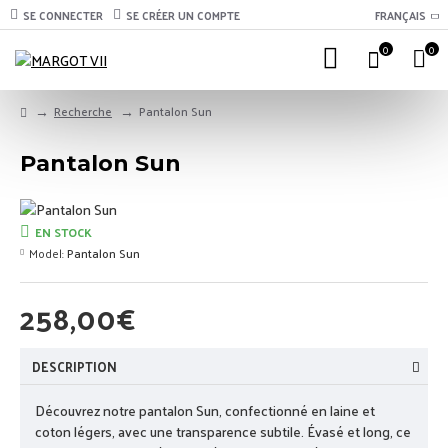
SE CONNECTER
SE CRÉER UN COMPTE
FRANÇAIS
0
0
Recherche
Pantalon Sun
Pantalon Sun
EN STOCK
Model:
Pantalon Sun
258,00€
DESCRIPTION
Découvrez notre pantalon Sun, confectionné en laine et
coton légers, avec une transparence subtile. Évasé et long, ce