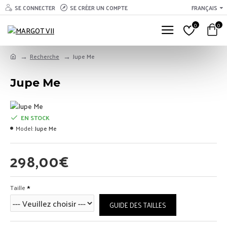
SE CONNECTER
SE CRÉER UN COMPTE
FRANÇAIS
0
0
Recherche
Jupe Me
Jupe Me
EN STOCK
Model:
Jupe Me
298,00€
Taille
GUIDE DES TAILLES