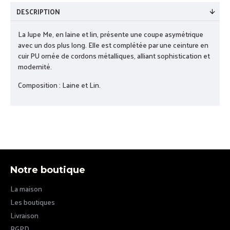
DESCRIPTION
La Jupe Me, en laine et lin, présente une coupe asymétrique
avec un dos plus long. Elle est complétée par une ceinture en
cuir PU ornée de cordons métalliques, alliant sophistication et
modernité.
Composition : Laine et Lin.
Notre boutique
La maison
Les boutiques
Livraison
RGPD