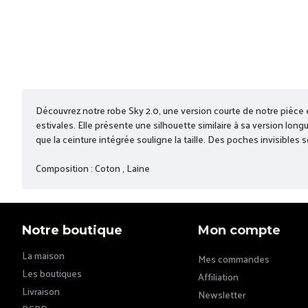
Découvrez notre robe Sky 2.0, une version courte de notre pièce e
estivales. Elle présente une silhouette similaire à sa version lon
que la ceinture intégrée souligne la taille. Des poches invisibles 
Composition : Coton , Laine
Notre boutique
Mon compte
La maison
Mes commandes
Les boutiques
Affiliation
Livraison
Newsletter