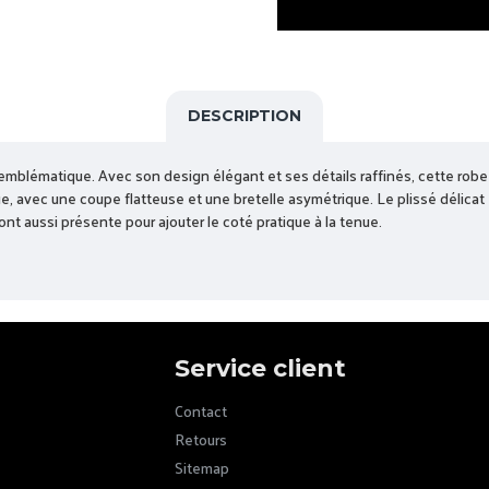
DESCRIPTION
mblématique. Avec son design élégant et ses détails raffinés, cette robe e
gue, avec une coupe flatteuse et une bretelle asymétrique. Le plissé délicat
sont aussi présente pour ajouter le coté pratique à la tenue.
Service client
Contact
Retours
Sitemap