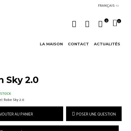
FRANÇAIS
0
0
LA MAISON
CONTACT
ACTUALITÉS
 Sky 2.0
 STOCK
l:
Robe Sky 2.0
AJOUTER AU PANIER
POSER UNE QUESTION