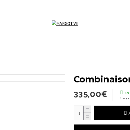
Combinaison
335,00€
EN
Mode