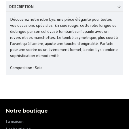
DESCRIPTION
Découvrez notre robe Lys, une pièce élégante pour toutes
vos occasions spéciales. En soie rouge, cette robe longue se
distingue par son col évasé tombant sur l’epaule avec un
revers et ses manchettes. Le tombé asymétrique, plus court à
l'avant qu’à l'arrière, ajoute une touche d'originalité. Parfaite
pour une soirée ou un événement formel, la robe Lys combine
sophistication et modernité.
Composition : Soie
Notre boutique
La maison
Les boutiques