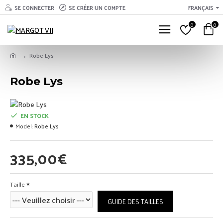
SE CONNECTER
SE CRÉER UN COMPTE
FRANÇAIS
0
0
Robe Lys
Robe Lys
EN STOCK
Model:
Robe Lys
335,00€
Taille
GUIDE DES TAILLES