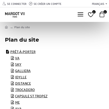
SE CONNECTER
SE CRÉER UN COMPTE
FRANÇAIS
0
0
Plan du site
Plan du site
PRÊT-À-PORTER
VA
SKY
GALLIERA
IDYLLE
DISTANCE
TROCADERO
CAPSULE ST TROPEZ
ME
AVA