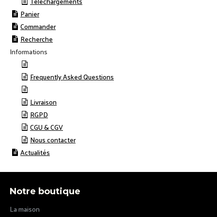
Téléchargements
Panier
Commander
Recherche
Informations
Frequently Asked Questions
Livraison
RGPD
CGU & CGV
Nous contacter
Actualités
Notre boutique
La maison