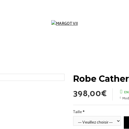
Robe Cather
398,00€
EN
Mod
Taille