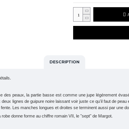
DESCRIPTION
étails.
ueuse des peaux, la partie basse est comme une jupe légèrement évasée 
eux lignes de guipure noire laissant voir juste ce qu'il faut de peau 
e fente. Les manches longues et droites se terminent aussi par une do
 robe donne forme au chiffre romain VII, le "sept" de Margot.