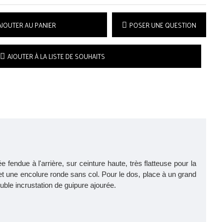
AJOUTER AU PANIER
POSER UNE QUESTION
AJOUTER À LA LISTE DE SOUHAITS
fendue à l'arrière, sur ceinture haute, très flatteuse pour la
et une encolure ronde sans col. Pour le dos, place à un grand
uble incrustation de guipure ajourée.