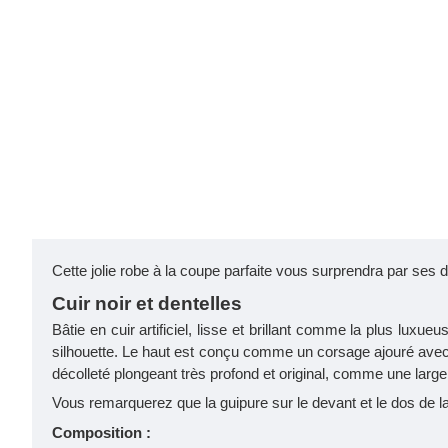
Cette jolie robe à la coupe parfaite vous surprendra par ses d
Cuir noir et dentelles
Bâtie en cuir artificiel, lisse et brillant comme la plus lux
silhouette. Le haut est conçu comme un corsage ajouré avec d
décolleté plongeant très profond et original, comme une larg
Vous remarquerez que la guipure sur le devant et le dos de la
Composition :