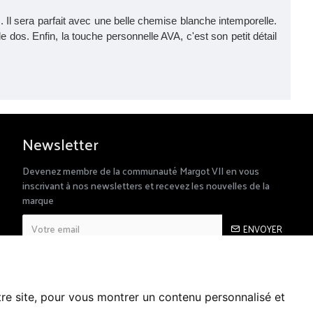
 Il sera parfait avec une belle chemise blanche intemporelle.
dos. Enfin, la touche personnelle AVA, c'est son petit détail
Newsletter
Devenez membre de la communauté Margot VII en vous
inscrivant à nos newsletters et recevez les nouvelles de la
marque
ENVOYER
RGPD
J’ai lu et accepté la rubrique
tre site, pour vous montrer un contenu personnalisé et