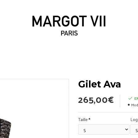
Gilet Ava
265,00€
E
Mod
Taille
Log