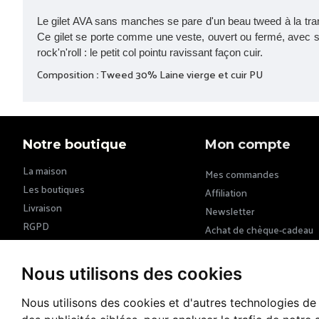
Le gilet AVA sans manches se pare d'un beau tweed à la trame
Ce gilet se porte comme une veste, ouvert ou fermé, avec ses
rock'n'roll : le petit col pointu ravissant façon cuir.
Composition
:
Tweed 30% Laine vierge et cuir PU
Notre boutique
Mon compte
La maison
Mes commandes
Les boutiques
Affiliation
Livraison
Newsletter
RGPD
Achat de chèque-cadeau
CGU & CGV
Nous utilisons des cookies
Nous utilisons des cookies et d'autres technologies de