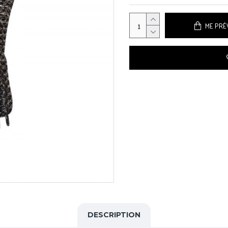
ME PRÉV
DESCRIPTION